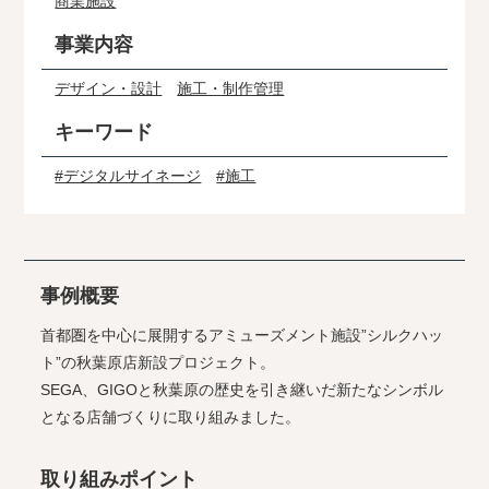
商業施設
事業内容
デザイン・設計
施工・制作管理
キーワード
#デジタルサイネージ
#施工
事例概要
首都圏を中心に展開するアミューズメント施設”シルクハッ
ト”の秋葉原店新設プロジェクト。
SEGA、GIGOと秋葉原の歴史を引き継いだ新たなシンボル
となる店舗づくりに取り組みました。
取り組みポイント