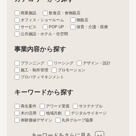
商業施設
飲食店・食物販店
オフィス・ショールーム
物販店
サービス
POP UP
保育・介護・医療
公共施設・ホテル・住空間
事業内容から探す
プランニング
リーシング
デザイン・設計
施工・制作管理
プロモーション
プロパティマネジメント
キーワードから探す
再生案件
アワード受賞
サステナブル
木の活用
地域共創
デジタルサイネージ
体験価値デザイン
丸井グループ協業
キーワードをさらに見る