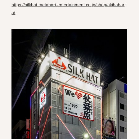
https://silkhat.matahari-entertainment.co.jp/shop/akihabar
a/