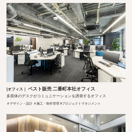
ベスト販売 二番町本社オフィス
|オフィス｜
多面体のデスクがコミュニケーションを誘発するオフィス
＃デザイン・設計 ＃施工・制作管理 #プロジェクトマネジメント