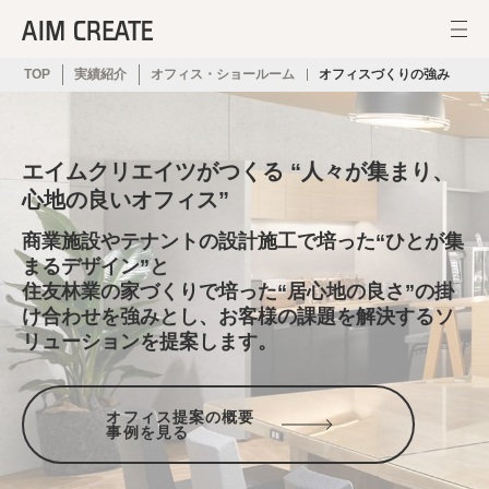
TOP
実績紹介
オフィス・ショールーム
オフィスづくりの強み
エイムクリエイツがつくる
“人々が集まり、
心地の良いオフィス”
商業施設やテナントの設計施工で培った“ひとが集
まるデザイン”と
住友林業の家づくりで培った“居心地の良さ”の掛
け合わせを強みとし、お客様の課題を解決するソ
リューションを提案します。
オフィス提案の概要
事例を見る