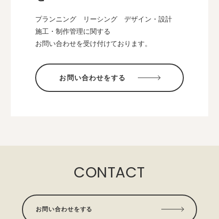
プランニング リーシング デザイン・設計
施工・制作管理に関する
お問い合わせを受け付けております。
お問い合わせをする
CONTACT
お問い合わせをする