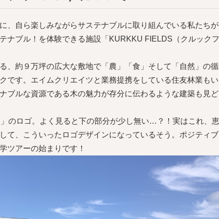
に、自ら楽しみながらサステナブルに取り組んでいる私たちが
ナブル！を体験できる施設「KURKKU FIELDS（クルック
る、約９万坪の広大な敷地で「農」「食」そして「自然」の循
クです。エイムクリエイツと業務提携をしている住友林業もい
ナブルな資源である木の魅力が存分に伝わるような建築も見ど
ELDS」のロゴ。よく見ると下の部分が少し無い…？！実はこれ、
して、こういったロゴデザインになっているそう。ポジティブ
学ツアーの始まりです！