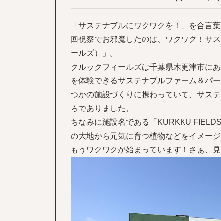
「サステナブルにワクワクを！」を合言葉
回視察でお邪魔したのは、ワクワク！サステ
ールズ）」。
クルックフィールズは千葉県木更津市にあ
を体験できるサステナブルファーム＆パー
つかの施設づくりに携わっていて、サステ
ろでありました。
ちなみに施設名である「KURKKU FI
の大地から元気に育つ植物などをイメージ
もうワクワクが始まっています！さぁ、見