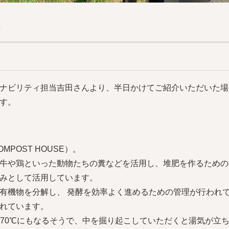
）
ナビリティ担当吉田さんより、半日かけてご紹介いただいた場
す。
POST HOUSE）。
牛や鶏といった動物たちの糞などを活用し、堆肥を作るための
みとして活用しています。
有機物を分解し、 発酵を効率よく進めるための管理が行われ
れています。
～70℃にもなるそうで、中を掘り起こしていただくと湯気が立