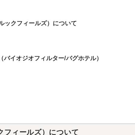
S（クルックフィールズ）について
（バイオジオフィルター/バグホテル）
ルックフィールズ）について