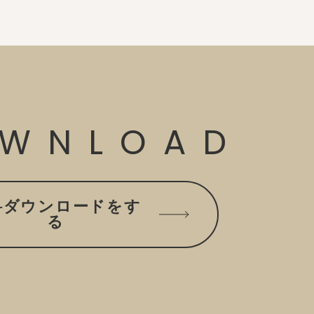
WNLOAD
料ダウンロードをす
る