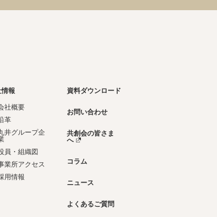
社情報
資料ダウンロード
会社概要
お問い合わせ
沿革
丸井グループ企
共創会の皆さま
業
へ
役員・組織図
コラム
事業所アクセス
採用情報
ニュース
よくあるご質問