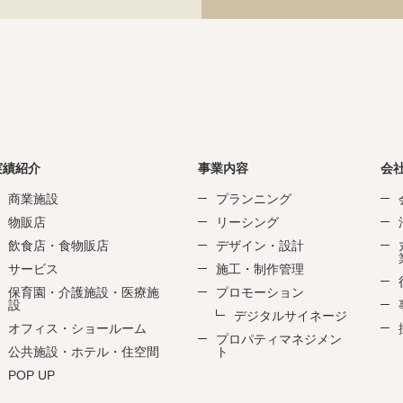
実績紹介
事業内容
会
商業施設
プランニング
物販店
リーシング
飲食店・食物販店
デザイン・設計
サービス
施工・制作管理
保育園・介護施設・医療施
プロモーション
設
デジタルサイネージ
オフィス・ショールーム
プロパティマネジメン
公共施設・ホテル・住空間
ト
POP UP