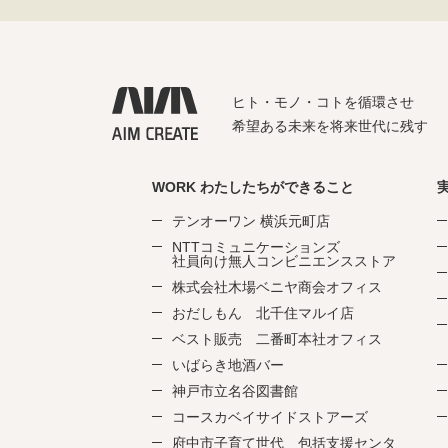
ヒト・モノ・コトを循環させ
希望ある未来を将来世代に残す
WORK わたしたちができること
テンオーワン 横浜元町店
NTTコミュニケーションズ
社員向け無人コンビニエンスストア
株式会社木場ベニヤ商会オフィス
おだしもん 北千住マルイ店
ベスト販売 二番町本社オフィス
いばらき地酒バー
神戸市立名谷図書館
コースカベイサイドストアーズ
府中市子育て世代 包括支援センタ