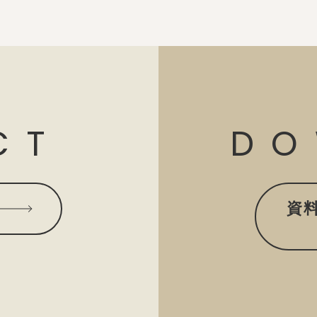
CT
DO
資