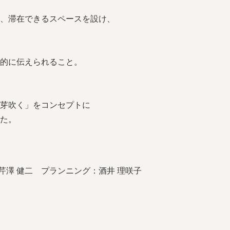
、滞在できるスペースを設け、
的に伝えられること。
芽吹く」をコンセプトに
た。
芹澤 健二 プランニング：酒井 理咲子