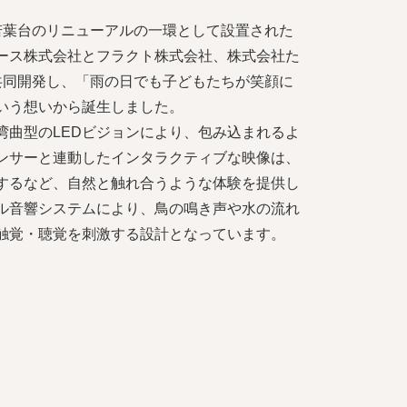
若葉台のリニューアルの一環として設置された
リース株式会社とフラクト株式会社、株式会社た
共同開発し、「雨の日でも子どもたちが笑顔に
いう想いから誕生しました。
湾曲型のLEDビジョンにより、包み込まれるよ
ンサーと連動したインタラクティブな映像は、
するなど、自然と触れ合うような体験を提供し
ル音響システムにより、鳥の鳴き声や水の流れ
触覚・聴覚を刺激する設計となっています。