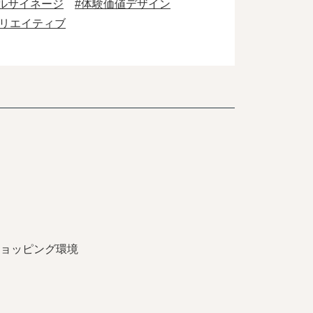
ルサイネージ
#体験価値デザイン
クリエイティブ
ョッピング環境