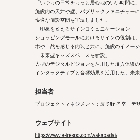
「いつもの日常をもっと居心地のいい時間に」
施設内の天井や壁、パブリックファニチャーに
快適な施設空間を実現しました。
「印象を変えるサインコミュニケーション」
ショッピングモールにおけるサインの役割は、
木や自然を感じる内装と共に、施設のイメージ
「未来型キッズスペースを新設」
大型のデジタルビジョンを活用した没入体験の
インタラクティブと音響効果を活用した、未来
担当者
プロジェクトマネジメント：波多野 孝幸 デザ
ウェブサイト
https://www.e-frespo.com/wakabadai/