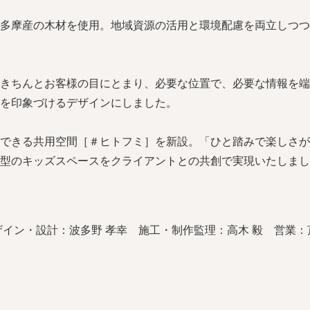
多摩産の木材を使用。地域資源の活用と環境配慮を両立しつつ
きちんとお客様の目にとまり、必要な位置で、必要な情報を端
を印象づけるデザインにしました。
できる共用空間［＃ヒトフミ］を新設。「ひと踏みで楽しさが
型のキッズスペースをクライアントとの共創で実現いたしまし
イン・設計：波多野 孝幸 施工・制作監理：高木 毅 営業：