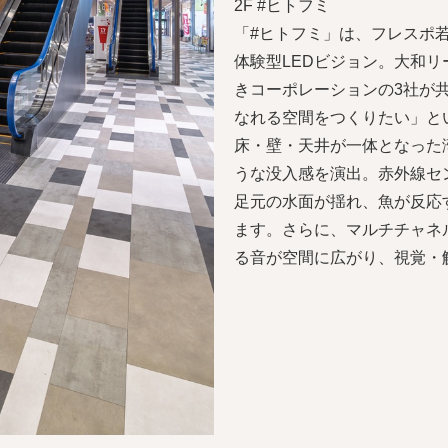
2F #ヒトフミ
「#ヒトフミ」は、フレスポ
体験型LEDビジョン。大和
きコーポレーションの3社が
なれる空間をつくりたい」と
床・壁・天井が一体となった
うな没入感を演出。赤外線セ
足元の水面が揺れ、魚が反応
ます。さらに、マルチチャネ
る音が空間に広がり、視覚・