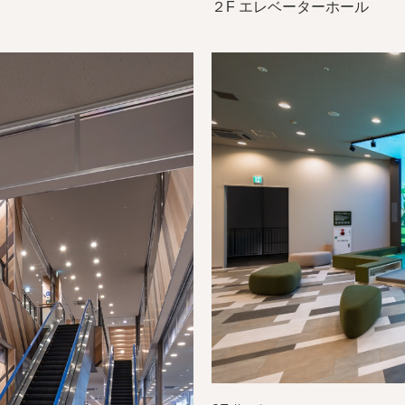
２F エレベーターホール