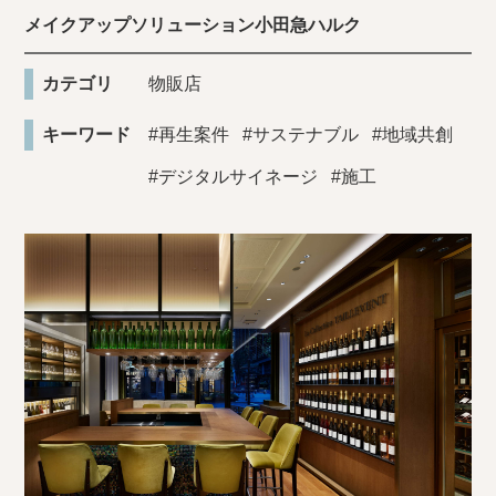
メイクアップソリューション小田急ハルク
カテゴリ
物販店
キーワード
#再生案件
#サステナブル
#地域共創
#デジタルサイネージ
#施工