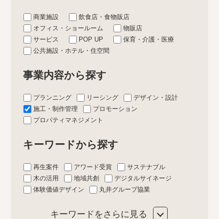
商業施設
飲食店・食物販店
オフィス・ショールーム
物販店
サービス
POP UP
保育・介護・医療
公共施設・ホテル・住空間
事業内容から探す
プランニング
リーシング
デザイン・設計
施工・制作管理
プロモーション
プロパティマネジメント
キーワードから探す
再生案件
アワード受賞
サステナブル
木の活用
地域共創
デジタルサイネージ
体験価値デザイン
丸井グループ協業
キーワードをさらに見る