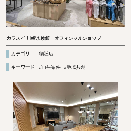
カワスイ 川崎水族館 オフィシャルショップ
カテゴリ
物販店
キーワード
#再生案件
#地域共創