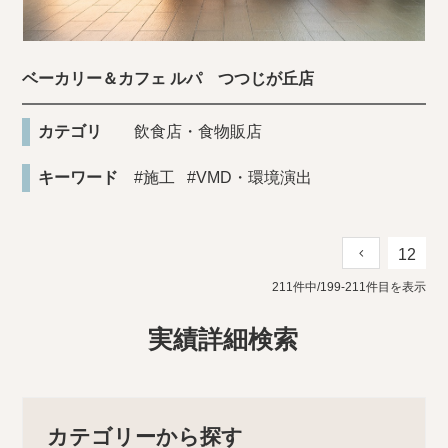
ベーカリー＆カフェ ルパ つつじが丘店
カテゴリ
飲食店・食物販店
キーワード
#施工
#VMD・環境演出
12
211件中/199-211件目を表示
実績詳細検索
カテゴリーから探す