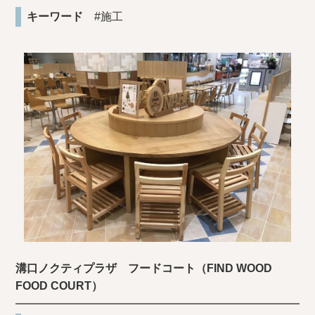
キーワード
#施工
溝口ノクティプラザ フードコート（FIND WOOD
FOOD COURT）