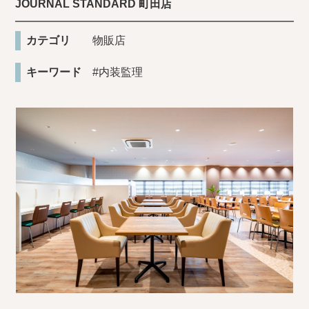
JOURNAL STANDARD 町田店
カテゴリ
物販店
キーワード
#内装監理