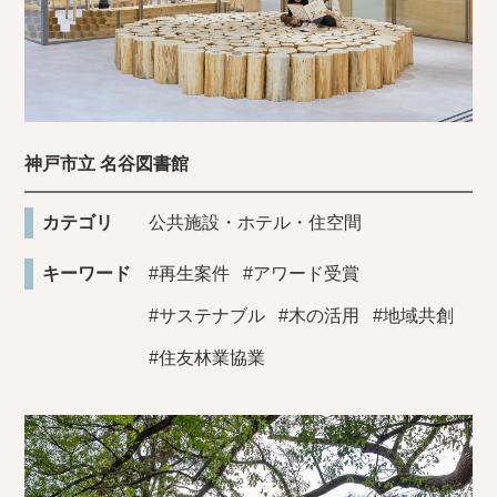
神戸市立 名谷図書館
カテゴリ
公共施設・ホテル・住空間
キーワード
#再生案件
#アワード受賞
#サステナブル
#木の活用
#地域共創
#住友林業協業