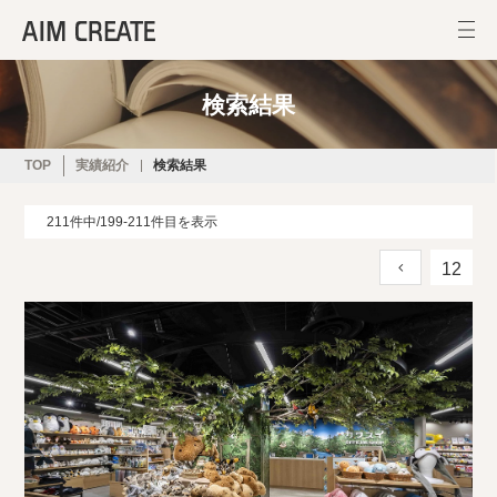
検索結果
TOP
実績紹介
検索結果
211件中/199-211件目を表示
12