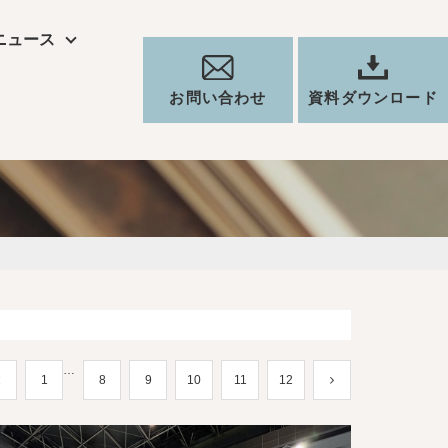
ニュース
お問い合わせ
資料ダウンロード
…
1
8
9
10
11
12