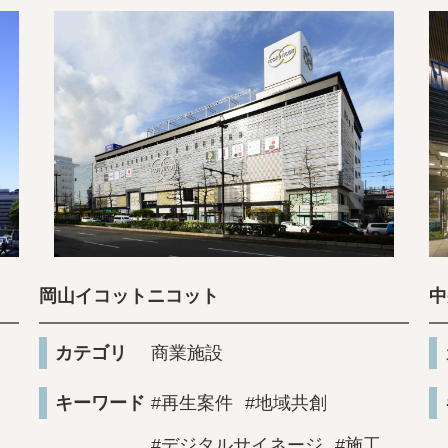
岡山イコットニコット
中
カテゴリ
商業施設
キーワード
#再生案件
#地域共創
#デジタルサイネージ
#施工