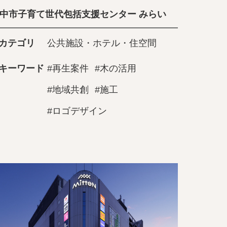
中市子育て世代包括支援センター みらい
カテゴリ
公共施設・ホテル・住空間
キーワード
#再生案件
#木の活用
#地域共創
#施工
#ロゴデザイン