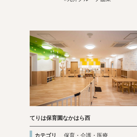
てりは保育園なかはら西
カテゴリ
保育・介護・医療