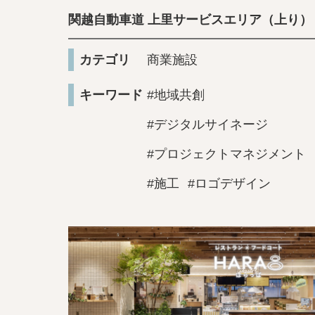
関越自動車道 上里サービスエリア（上り）
カテゴリ
商業施設
キーワード
#地域共創
#デジタルサイネージ
#プロジェクトマネジメント
#施工
#ロゴデザイン