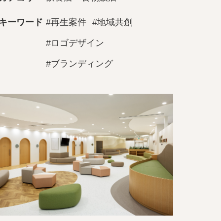
キーワード
#再生案件
#地域共創
#ロゴデザイン
#ブランディング