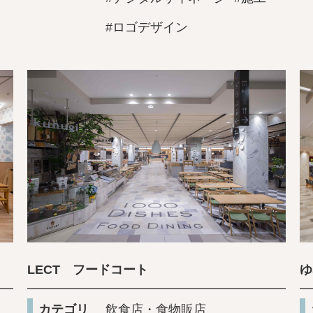
#ロゴデザイン
LECT フードコート
ゆ
カテゴリ
飲食店・食物販店