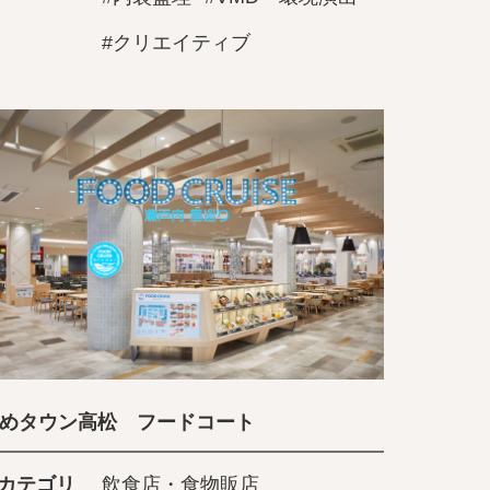
#クリエイティブ
めタウン高松 フードコート
カテゴリ
飲食店・食物販店