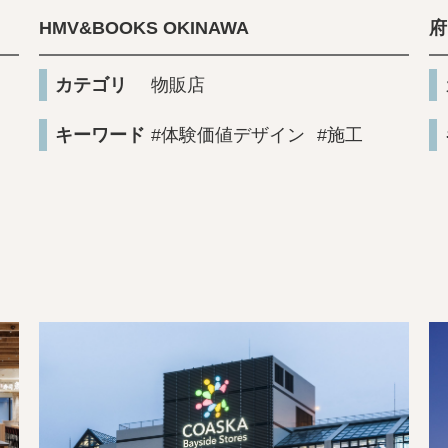
HMV&BOOKS OKINAWA
府
カテゴリ
物販店
キーワード
#体験価値デザイン
#施工