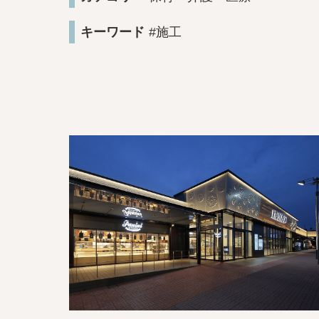
キーワード
#施工