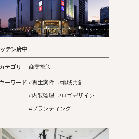
ッテン府中
カテゴリ
商業施設
キーワード
#再生案件
#地域共創
#内装監理
#ロゴデザイン
#ブランディング