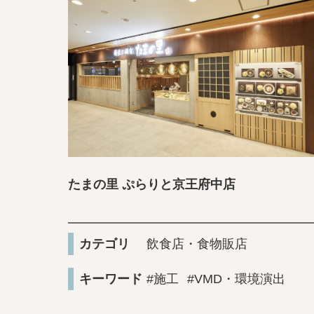
たまの里 ぷらりと京王府中店
カテゴリ
飲食店・食物販店
キーワード
#施工
#VMD・環境演出