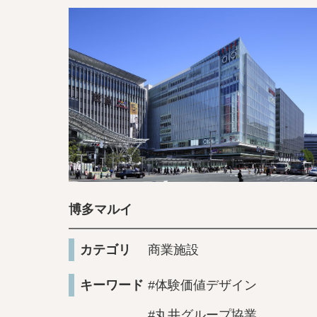
博多マルイ
カテゴリ
商業施設
キーワード
#体験価値デザイン
#丸井グループ協業