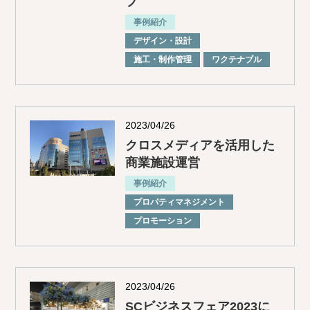
プ
事例紹介
デザイン・設計
施⼯・制作管理
ワクテナブル
2023/04/26
クロスメディアを活用した
商業施設運営
事例紹介
プロパティマネジメント
プロモーション
2023/04/26
SCビジネスフェア2023に