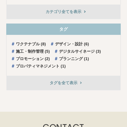
カテゴリ全てを表示
タグ
ワクテナブル (8)
デザイン・設計 (6)
施⼯・制作管理 (5)
デジタルサイネージ (3)
プロモーション (2)
プランニング (1)
プロパティマネジメント (1)
タグを全て表⽰