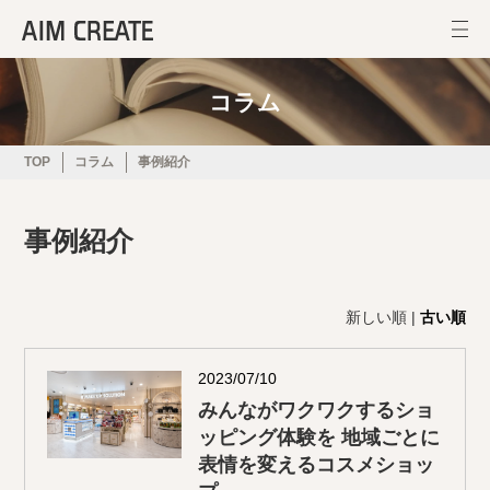
コラム
TOP
コラム
事例紹介
事例紹介
新しい順 |
古い順
2023/07/10
みんながワクワクするショ
ッピング体験を 地域ごとに
表情を変えるコスメショッ