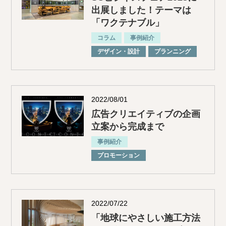
出展しました！テーマは
「ワクテナブル」
コラム
事例紹介
デザイン・設計
プランニング
2022/08/01
広告クリエイティブの企画
立案から完成まで
事例紹介
プロモーション
2022/07/22
「地球にやさしい施工方法