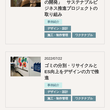
の開発」 サステナブルビ
ジネス推進プロジェクトの
取り組み
事例紹介
デザイン・設計
施⼯・制作管理
ワクテナブル
2022/07/22
ゴミの分別・リサイクルと
ES向上をデザインの力で推
進
事例紹介
デザイン・設計
施⼯・制作管理
ワクテナブル